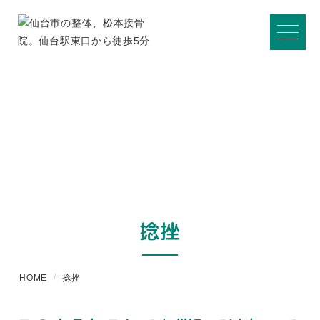
捻挫
HOME
捻挫