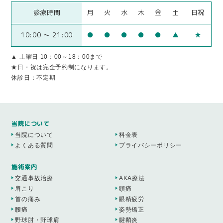
診療時間
月
火
水
木
金
土
日祝
10:00 ～ 21:00
●
●
●
●
●
▲
★
▲ 土曜日 10：00～18：00まで
★日・祝は完全予約制になります。
休診日：不定期
当院について
当院について
料金表
よくある質問
プライバシーポリシー
施術案内
交通事故治療
AKA療法
肩こり
頭痛
首の痛み
眼精疲労
腰痛
姿勢矯正
野球肘・野球肩
腱鞘炎